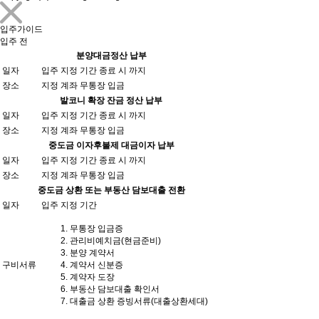
입주가이드
입주 전
분양대금정산 납부
일자
입주 지정 기간 종료 시 까지
장소
지정 계좌 무통장 입금
발코니 확장 잔금 정산 납부
일자
입주 지정 기간 종료 시 까지
장소
지정 계좌 무통장 입금
중도금 이자후불제 대금이자 납부
일자
입주 지정 기간 종료 시 까지
장소
지정 계좌 무통장 입금
중도금 상환 또는 부동산 담보대출 전환
일자
입주 지정 기간
무통장 입금증
관리비예치금(현금준비)
분양 계약서
구비서류
계약서 신분증
계약자 도장
부동산 담보대출 확인서
대출금 상환 증빙서류(대출상환세대)