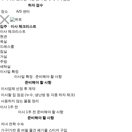
하자 접수
장소
A/S 센터
입주ㆍ이사 체크리스트
이사 체크리스트
현관
욕실
드레스룸
침실
거실
주방
세탁실
이사일 확정
이사일 확정 : 준비해야 할 사항
준비해야 할 사항
이사업체 선정 후 계약
이사할 집 점검 (누수, 냉난방 등 각종 하자 체크)
사용하지 않는 물품 정리
이사 1주 전
이사 1주 전 준비해야 할 사항
준비해야 할 사항
자녀 전학 수속
가구/가전 중 버릴 물건 폐기물 스티커 구입