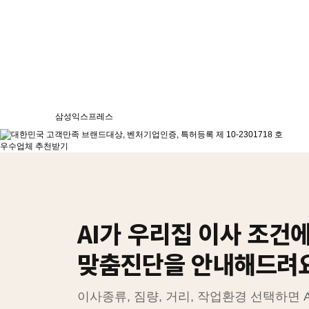
삼성익스프레스
우수업체 추천받기
AI가 우리집 이사 조건
맞춤진단을 안내해드려
이사종류, 짐량, 거리, 작업환경 선택하면 